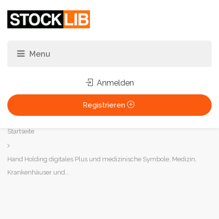
Anmelden
Registrieren
Sie
Startseite
sind
hier:
Hand Holding digitales Plus und medizinische Symbole, Medizin,
Krankenhäuser und...