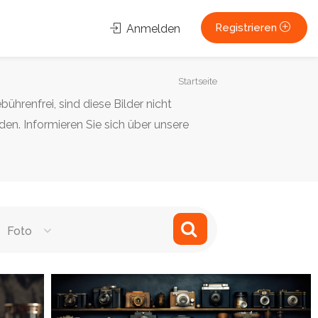
Registrieren
Anmelden
Sie
Startseite
sind
hrenfrei, sind diese Bilder nicht
hier:
en. Informieren Sie sich über unsere
Foto