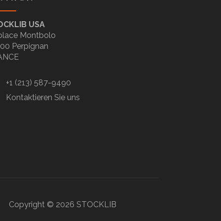
OCKLIB USA
place Montbolo
00 Perpignan
ANCE
+1 (213) 587-9490
Kontaktieren Sie uns
Copyright ©
2026
STOCKLIB