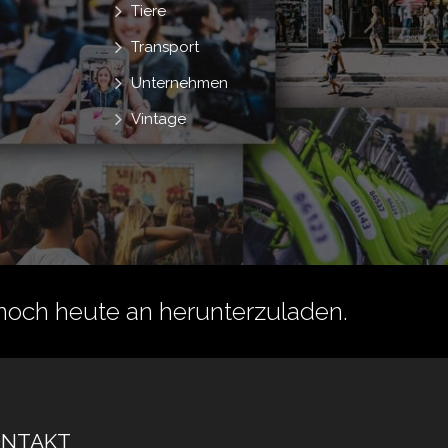
Tiere
Transport
Unternehmen
Vintage
noch heute an herunterzuladen.
ONTAKT