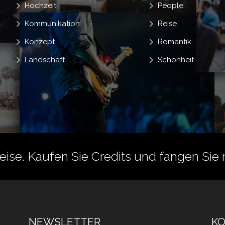
Hochzeit
People
Kommunikation
Reise
Konzept
Romantik
Landschaft
Schönheit
reise.
Kaufen Sie Credits
und fangen Sie 
NEWSLETTER
K