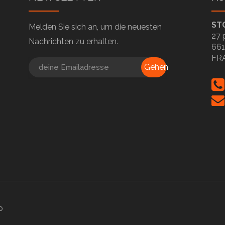
ST
Melden Sie sich an, um die neuesten
27 
Nachrichten zu erhalten.
661
FR
Gehen
b