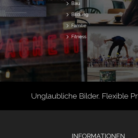
Bau
Bildung
Familie
Fitness
Unglaubliche Bilder. Flexible P
INFORMATIONEN