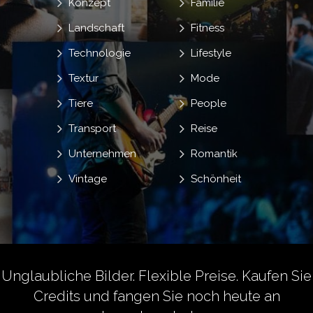
Konzept
Familie
Landschaft
Fitness
Technologie
Lifestyle
Textur
Mode
Tiere
People
Transport
Reise
Unternehmen
Romantik
Vintage
Schönheit
Unglaubliche Bilder. Flexible Preise.
Kaufen Sie
Credits
und fangen Sie noch heute an