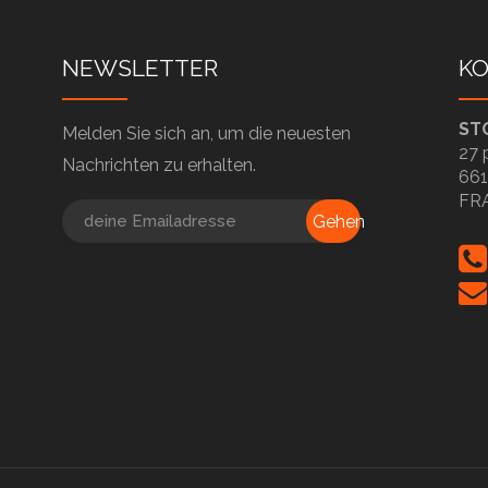
NEWSLETTER
K
ST
Melden Sie sich an, um die neuesten
27 
Nachrichten zu erhalten.
661
FR
Gehen