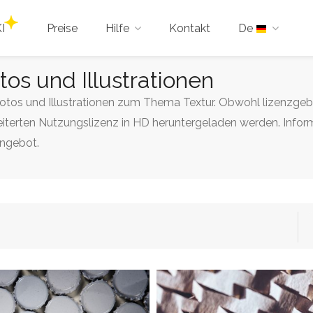
I
Preise
Hilfe
Kontakt
De
otos und Illustrationen
Fotos und Illustrationen zum Thema Textur. Obwohl lizenzgebüh
iterten Nutzungslizenz in HD heruntergeladen werden. Informi
Angebot.