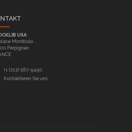
ONTAKT
OCKLIB USA
place Montbolo
00 Perpignan
ANCE
+1 (213) 587-9490
Kontaktieren Sie uns