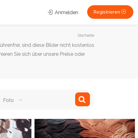
Registrieren
Anmelden
Sie
Startseite
sind
renfrei, sind diese Bilder nicht kostenlos
hier:
eren Sie sich über unsere Preise oder
Foto