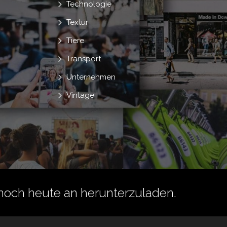
Technologie
Textur
Tiere
Transport
Unternehmen
Vintage
noch heute an herunterzuladen.