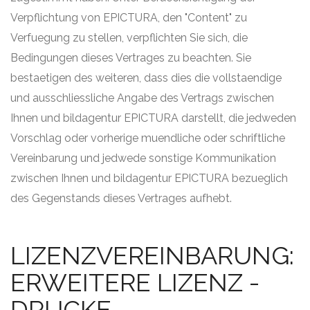
Verpflichtung von EPICTURA, den "Content" zu
Verfuegung zu stellen, verpflichten Sie sich, die
Bedingungen dieses Vertrages zu beachten. Sie
bestaetigen des weiteren, dass dies die vollstaendige
und ausschliessliche Angabe des Vertrags zwischen
Ihnen und bildagentur EPICTURA darstellt, die jedweden
Vorschlag oder vorherige muendliche oder schriftliche
Vereinbarung und jedwede sonstige Kommunikation
zwischen Ihnen und bildagentur EPICTURA bezueglich
des Gegenstands dieses Vertrages aufhebt.
LIZENZVEREINBARUNG:
ERWEITERE LIZENZ -
DRUCKE