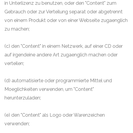
in Unterlizenz zu benutzen, oder den "Content" zum
Gebrauch oder zur Verteilung separat oder abgetrennt
von einem Produkt oder von einer Webseite zugaenglich
zu machen;
(c) den "Content" in einem Netzwerk, auf einer CD oder
auf irgendeine andere Art zugaenglich machen oder
verteilen;
(d) automatisierte oder programmierte Mittel und
Moeglichkeiten verwenden, um "Content"
herunterzuladen;
(e) den "Content" als Logo oder Warenzeichen
verwenden;