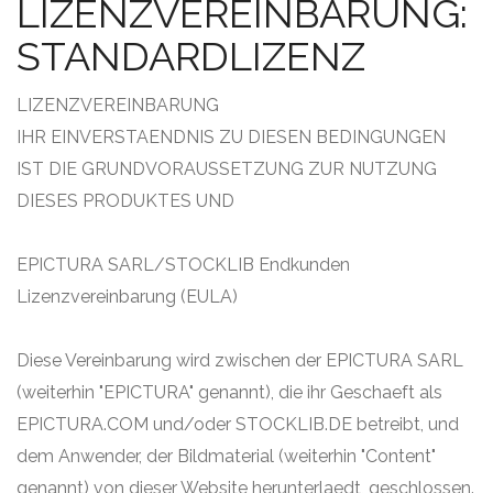
LIZENZVEREINBARUNG:
STANDARD­LIZENZ
LIZENZVEREINBARUNG
IHR EINVERSTAENDNIS ZU DIESEN BEDINGUNGEN
IST DIE GRUNDVORAUSSETZUNG ZUR NUTZUNG
DIESES PRODUKTES UND
EPICTURA SARL/STOCKLIB Endkunden
Lizenzvereinbarung (EULA)
Diese Vereinbarung wird zwischen der EPICTURA SARL
(weiterhin "EPICTURA" genannt), die ihr Geschaeft als
EPICTURA.COM und/oder STOCKLIB.DE betreibt, und
dem Anwender, der Bildmaterial (weiterhin "Content"
genannt) von dieser Website herunterlaedt, geschlossen.