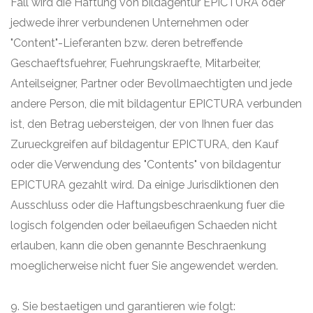
Fall wird die Haftung von bildagentur EPICTURA oder
jedwede ihrer verbundenen Unternehmen oder
"Content"-Lieferanten bzw. deren betreffende
Geschaeftsfuehrer, Fuehrungskraefte, Mitarbeiter,
Anteilseigner, Partner oder Bevollmaechtigten und jede
andere Person, die mit bildagentur EPICTURA verbunden
ist, den Betrag uebersteigen, der von Ihnen fuer das
Zurueckgreifen auf bildagentur EPICTURA, den Kauf
oder die Verwendung des "Contents" von bildagentur
EPICTURA gezahlt wird. Da einige Jurisdiktionen den
Ausschluss oder die Haftungsbeschraenkung fuer die
logisch folgenden oder beilaeufigen Schaeden nicht
erlauben, kann die oben genannte Beschraenkung
moeglicherweise nicht fuer Sie angewendet werden.
9. Sie bestaetigen und garantieren wie folgt: