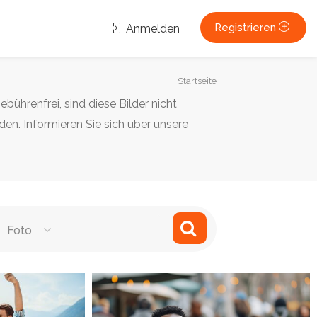
Registrieren
Anmelden
Sie
Startseite
sind
bührenfrei, sind diese Bilder nicht
hier:
en. Informieren Sie sich über unsere
Foto