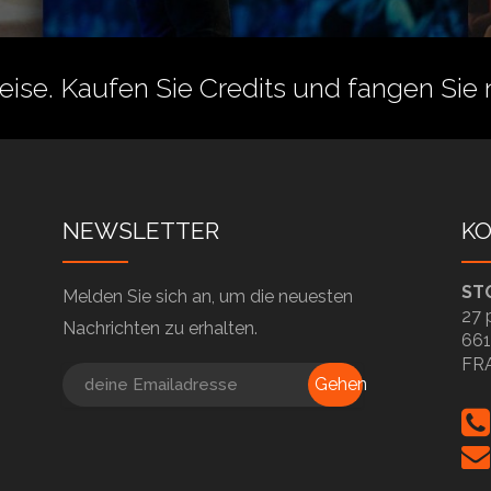
reise.
Kaufen Sie Credits
und fangen Sie 
NEWSLETTER
K
ST
Melden Sie sich an, um die neuesten
27 
Nachrichten zu erhalten.
661
FR
Gehen