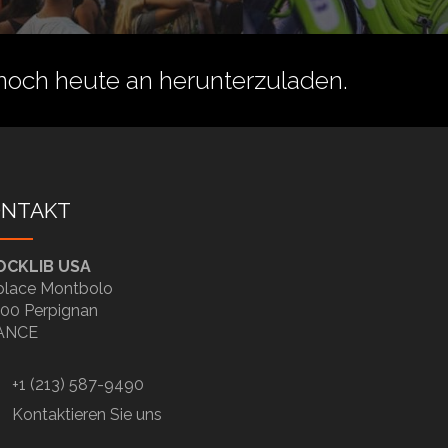
noch heute an herunterzuladen.
ONTAKT
OCKLIB USA
place Montbolo
00 Perpignan
ANCE
+1 (213) 587-9490
Kontaktieren Sie uns