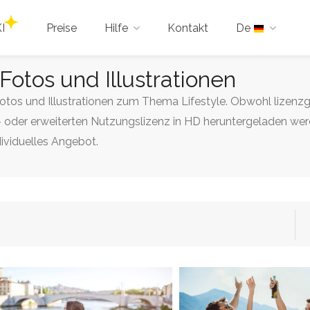
I
Preise
Hilfe
Kontakt
De
e Fotos und Illustrationen
Fotos und Illustrationen zum Thema Lifestyle. Obwohl lizenzge
 oder erweiterten Nutzungslizenz in HD heruntergeladen werd
dividuelles Angebot.