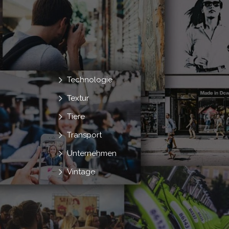
Technologie
Textur
Tiere
Transport
Unternehmen
Vintage