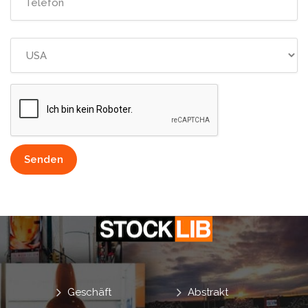
Land
Senden
Geschäft
Abstrakt