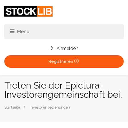
Anmelden
Registrieren
Treten Sie der Epictura-
Investorengemeinschaft bei.
Sie
Startseite
Investorenbeziehungen
sind
hier: