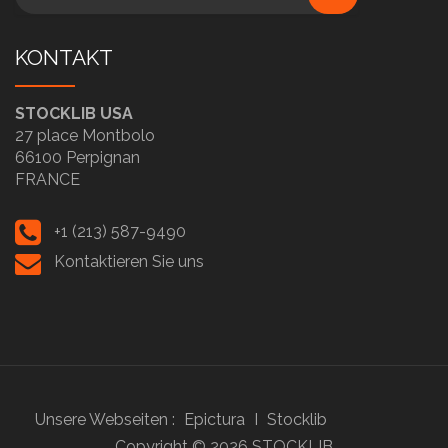
KONTAKT
STOCKLIB USA
27 place Montbolo
66100 Perpignan
FRANCE
+1 (213) 587-9490
Kontaktieren Sie uns
Unsere Webseiten :
Epictura
I
Stocklib
Copyright ©
2026
STOCKLIB