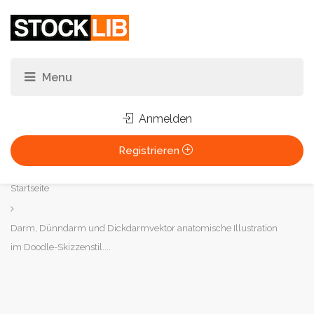
Anmelden
Registrieren
Sie
Startseite
sind
hier:
Darm, Dünndarm und Dickdarmvektor anatomische Illustration
im Doodle-Skizzenstil....