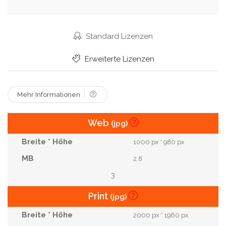
Duodenum
Rektum
Handgezeichnet
Standard Lizenzen
Erweiterte Lizenzen
Mehr Informationen
Web
(jpg)
1000 px * 980 px
2.8
3
Print
(jpg)
2000 px * 1960 px