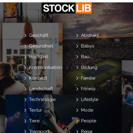
Geschäft
Abstrakt
Gesundheit
Babys
Hochzeit
Bau
Kommunikation
Bildung
Konzept
Familie
Landschaft
Fitness
Technologie
Lifestyle
Textur
Mode
Tiere
People
Transport
Reise