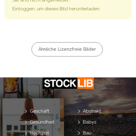
Sie sind nicht angemeldet !
Einloggen, um dieses Bild herunterladen.
Ähnliche Lizenzfreie Bilder
Geschäft
Abstrakt
Gesundheit
Babys
Hochzeit
Bau