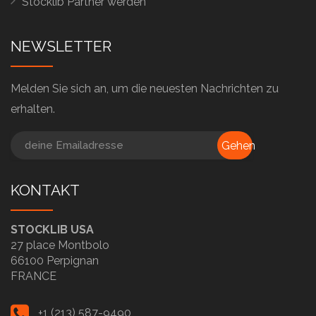
Stocklib Partner werden
NEWSLETTER
Melden Sie sich an, um die neuesten Nachrichten zu
erhalten.
Gehen
KONTAKT
STOCKLIB USA
27 place Montbolo
66100 Perpignan
FRANCE
+1 (213) 587-9490