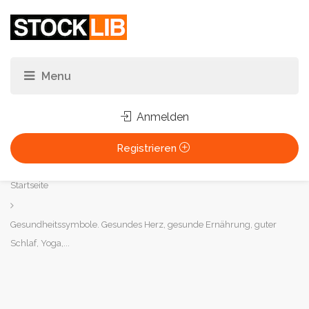
Anmelden
Registrieren
Sie
Startseite
sind
hier:
Gesundheitssymbole. Gesundes Herz, gesunde Ernährung, guter
Schlaf, Yoga,...