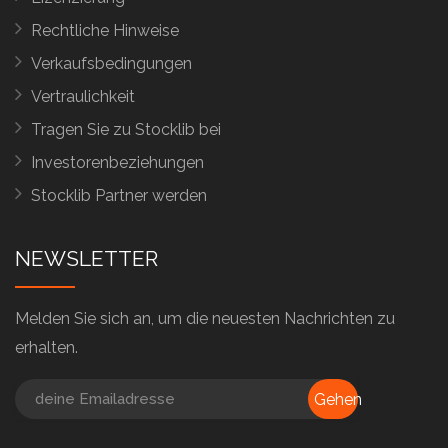
Rechtliche Hinweise
Verkaufsbedingungen
Vertraulichkeit
Tragen Sie zu Stocklib bei
Investorenbeziehungen
Stocklib Partner werden
NEWSLETTER
Melden Sie sich an, um die neuesten Nachrichten zu
erhalten.
Gehen