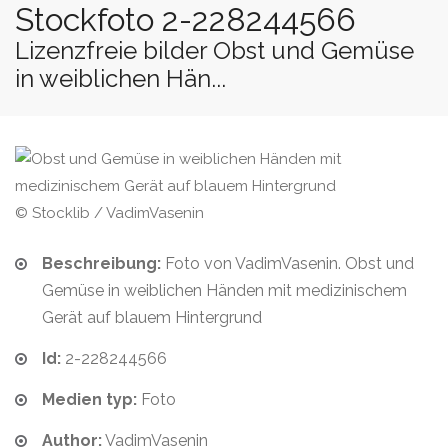
Stockfoto 2-228244566
Lizenzfreie bilder Obst und Gemüse
in weiblichen Hän...
© Stocklib / VadimVasenin
Beschreibung:
Foto von VadimVasenin. Obst und
Gemüse in weiblichen Händen mit medizinischem
Gerät auf blauem Hintergrund
Id:
2-228244566
Medien typ:
Foto
Author:
VadimVasenin