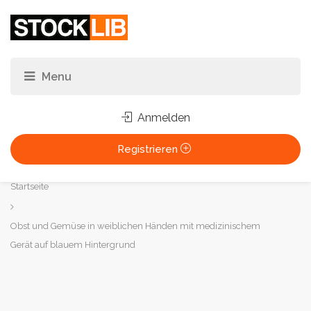
Anmelden
Registrieren
Sie
Startseite
sind
hier:
Obst und Gemüse in weiblichen Händen mit medizinischem
Gerät auf blauem Hintergrund