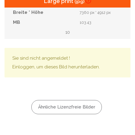
Large print
(jpg)
7360 px * 4912 px
103.43
10
Sie sind nicht angemeldet !
Einloggen, um dieses Bild herunterladen.
Ähnliche Lizenzfreie Bilder