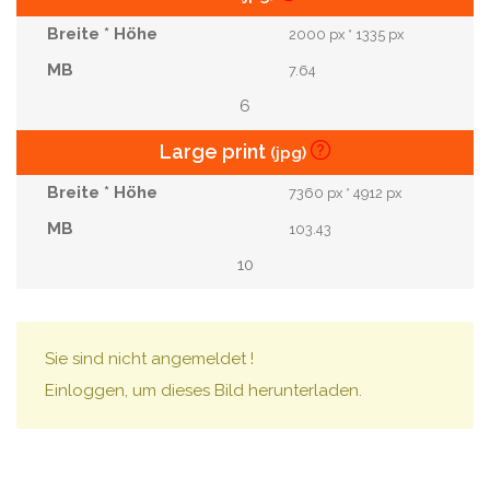
2000 px * 1335 px
7.64
6
Large print
(jpg)
7360 px * 4912 px
103.43
10
Sie sind nicht angemeldet !
Einloggen, um dieses Bild herunterladen.