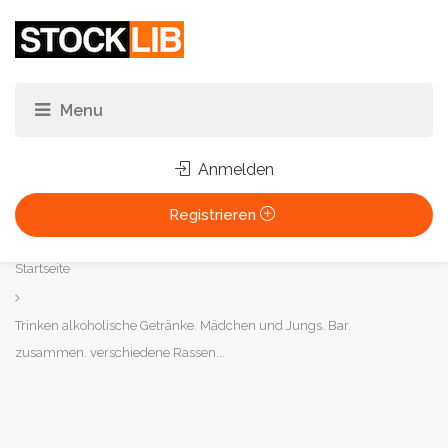
Anmelden
Registrieren
Sie
Startseite
sind
hier:
Trinken alkoholische Getränke. Mädchen und Jungs. Bar.
zusammen. verschiedene Rassen...