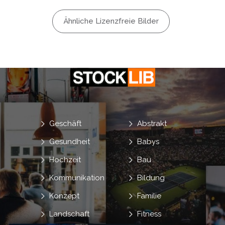
Ähnliche Lizenzfreie Bilder
Geschäft
Abstrakt
Gesundheit
Babys
Hochzeit
Bau
Kommunikation
Bildung
Konzept
Familie
Landschaft
Fitness