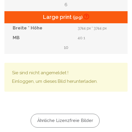
6
Large print
(jpg)
3744 px * 3744 px
40.1
10
Sie sind nicht angemeldet !
Einloggen, um dieses Bild herunterladen.
Ähnliche Lizenzfreie Bilder