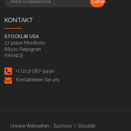
Gehen
KONTAKT
STOCKLIB USA
27 place Montbolo
66100 Perpignan
FRANCE
+1 (213) 587-9490
Kontaktieren Sie uns
Unsere Webseiten :
Epictura
I
Stocklib