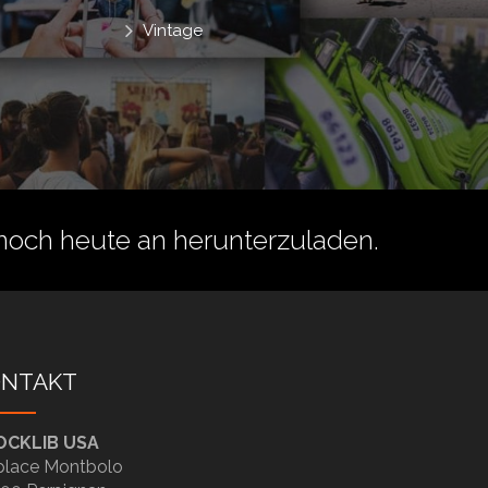
Vintage
noch heute an herunterzuladen.
ONTAKT
OCKLIB USA
place Montbolo