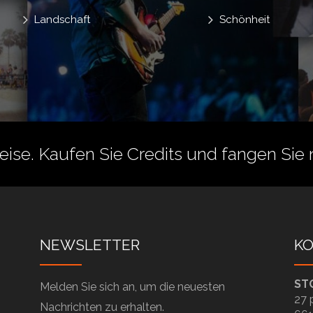
Landschaft
Schönheit
reise.
Kaufen Sie Credits
und fangen Sie 
NEWSLETTER
K
ST
Melden Sie sich an, um die neuesten
27 
Nachrichten zu erhalten.