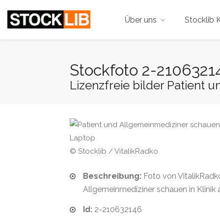
Über uns
Stocklib K
Stockfoto 2-2106321
Lizenzfreie bilder Patient 
© Stocklib / VitalikRadko
Beschreibung:
Foto von VitalikRadko
Allgemeinmediziner schauen in Klinik
Id:
2-210632146