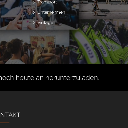
Transport
Unternehmen
Vintage
noch heute an herunterzuladen.
ONTAKT