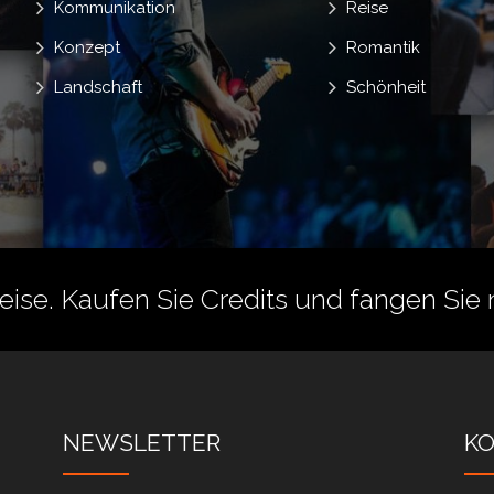
Kommunikation
Reise
Konzept
Romantik
Landschaft
Schönheit
reise.
Kaufen Sie Credits
und fangen Sie 
NEWSLETTER
K