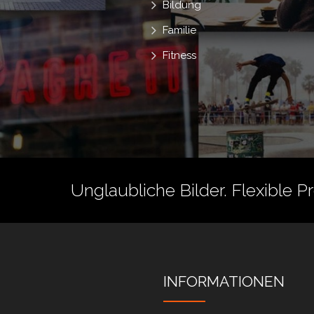
Bildung
Familie
Fitness
Unglaubliche Bilder. Flexible P
INFORMATIONEN