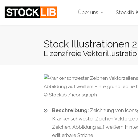
Über uns
Stocklib K
Stock Illustrationen
Lizenzfreie Vektorillustrati
© Stocklib / iconsgraph
Beschreibung:
Zeichnung von icons
Krankenschwester Zeichen Vektorzei
Zeichen, Abbildung auf weißem Hinte
editierbare Striche