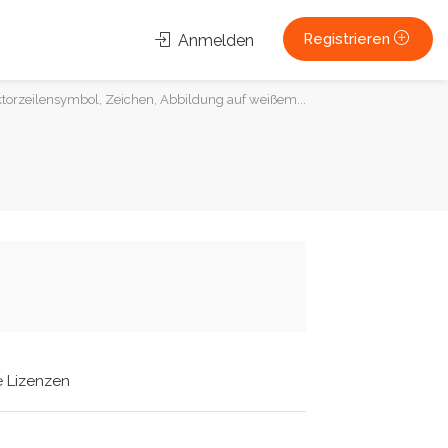
Registrieren
Anmelden
orzeilensymbol, Zeichen, Abbildung auf weißem...
e Lizenzen