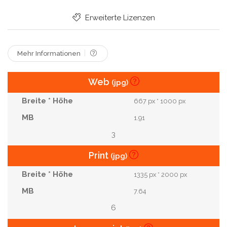
Erweiterte Lizenzen
Mehr Informationen
Web
(jpg)
667 px * 1000 px
1.91
3
Print
(jpg)
1335 px * 2000 px
7.64
6