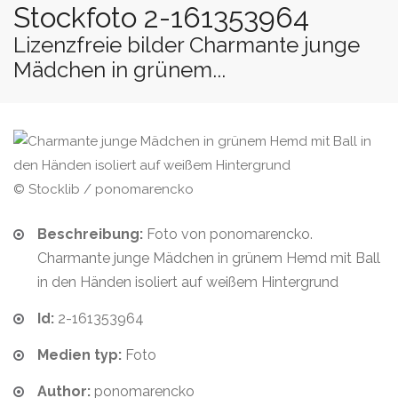
Stockfoto 2-161353964
Lizenzfreie bilder Charmante junge
Mädchen in grünem...
© Stocklib / ponomarencko
Beschreibung:
Foto von ponomarencko.
Charmante junge Mädchen in grünem Hemd mit Ball
in den Händen isoliert auf weißem Hintergrund
Id:
2-161353964
Medien typ:
Foto
Author:
ponomarencko