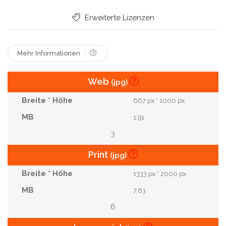
Erweiterte Lizenzen
Mehr Informationen
Web
(jpg)
667 px * 1000 px
1.91
3
Print
(jpg)
1333 px * 2000 px
7.63
6