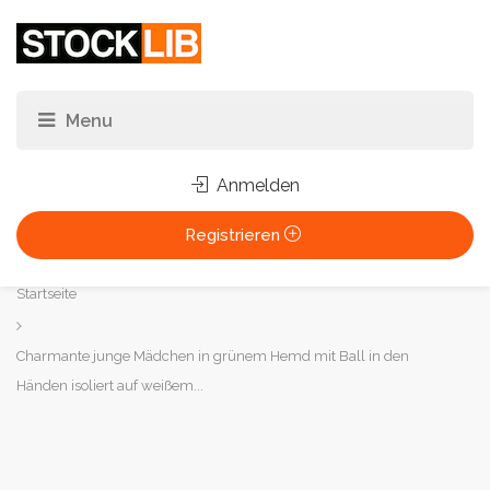
Anmelden
Registrieren
Sie
Startseite
sind
hier:
Charmante junge Mädchen in grünem Hemd mit Ball in den
Händen isoliert auf weißem...