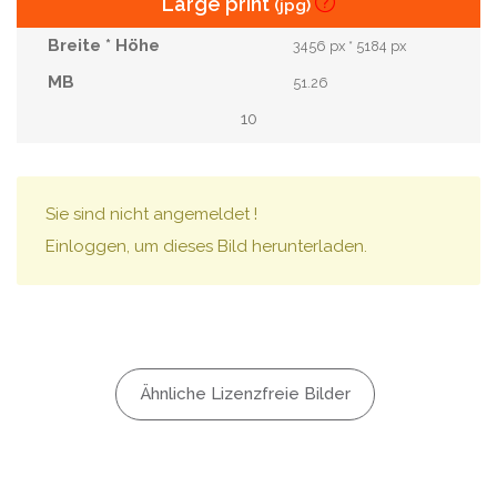
Large print
(jpg)
3456 px * 5184 px
51.26
10
Sie sind nicht angemeldet !
Einloggen, um dieses Bild herunterladen.
Ähnliche Lizenzfreie Bilder