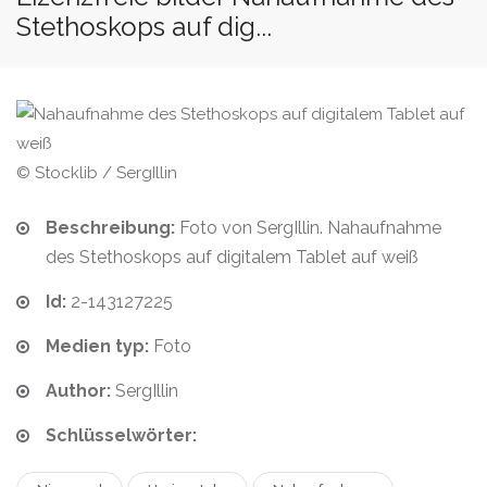
Stethoskops auf dig...
© Stocklib / SergIllin
Beschreibung:
Foto von SergIllin. Nahaufnahme
des Stethoskops auf digitalem Tablet auf weiß
Id:
2-143127225
Medien typ:
Foto
Author:
SergIllin
Schlüsselwörter: