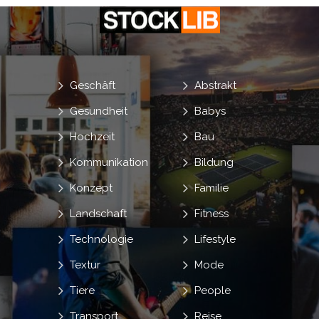
Geschäft
Abstrakt
Gesundheit
Babys
Hochzeit
Bau
Kommunikation
Bildung
Konzept
Familie
Landschaft
Fitness
Technologie
Lifestyle
Textur
Mode
Tiere
People
Transport
Reise