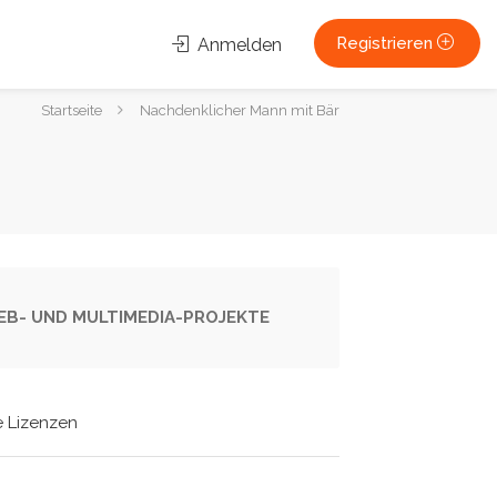
Registrieren
Anmelden
Sie
Startseite
Nachdenklicher Mann mit Bär
sind
hier:
 WEB- UND MULTIMEDIA-PROJEKTE
e Lizenzen