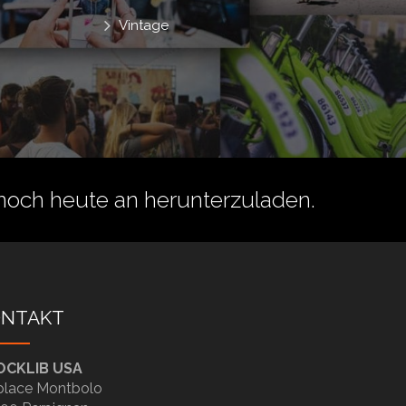
Vintage
noch heute an herunterzuladen.
ONTAKT
OCKLIB USA
place Montbolo