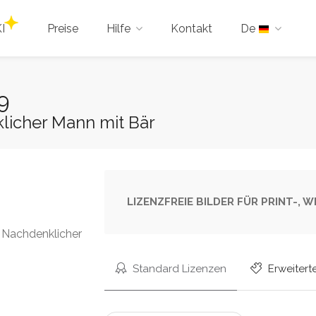
I
Preise
Hilfe
Kontakt
De
9
klicher Mann mit Bär
LIZENZFREIE BILDER FÜR PRINT-,
 Nachdenklicher
Standard Lizenzen
Erweitert