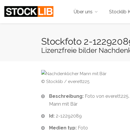
Über uns
Stocklib K
Stockfoto 2-1229208
Lizenzfreie bilder Nachden
© Stocklib / everett225
Beschreibung:
Foto von everett225.
Mann mit Bär
Id:
2-12292089
Medien typ:
Foto