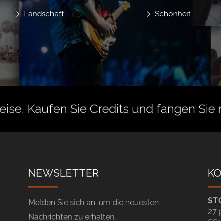
Landschaft
Schönheit
reise.
Kaufen Sie Credits
und fangen Sie 
NEWSLETTER
K
ST
Melden Sie sich an, um die neuesten
27 
Nachrichten zu erhalten.