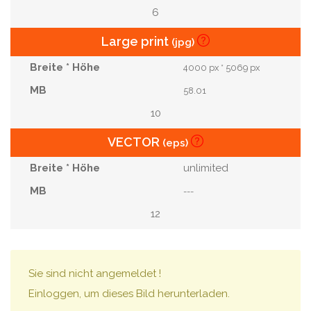
6
Large print
(jpg)
4000 px * 5069 px
58.01
10
VECTOR
(eps)
unlimited
---
12
Sie sind nicht angemeldet !
Einloggen, um dieses Bild herunterladen.