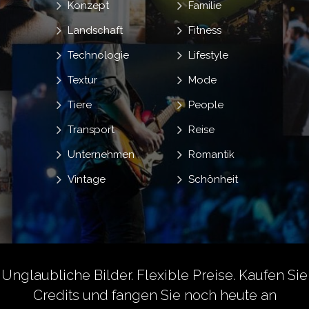
Konzept
Familie
Landschaft
Fitness
Technologie
Lifestyle
Textur
Mode
Tiere
People
Transport
Reise
Unternehmen
Romantik
Vintage
Schönheit
Unglaubliche Bilder. Flexible Preise.
Kaufen Sie
Credits
und fangen Sie noch heute an