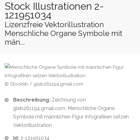
Stock Illustrationen 2-
121951034
Lizenzfreie Vektorillustration
Menschliche Organe Symbole mit
män...
© Stocklib / gleb261194.gmail.com
Beschreibung:
Zeichnung von
gleb261194.gmail.com. Menschliche Organe
Symbole mit männlichen Figur Infografiken setzen
Vektorillustration
Id:
2-121951034