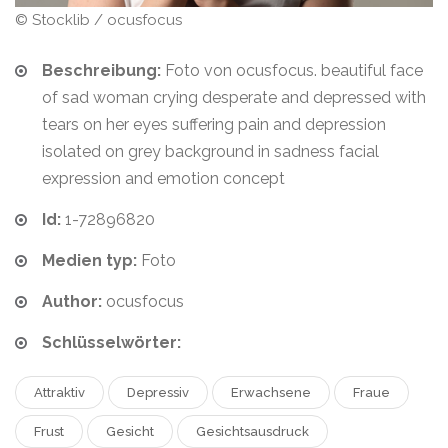
© Stocklib / ocusfocus
Beschreibung:
Foto von ocusfocus. beautiful face
of sad woman crying desperate and depressed with
tears on her eyes suffering pain and depression
isolated on grey background in sadness facial
expression and emotion concept
Id:
1-72896820
Medien typ:
Foto
Author:
ocusfocus
Schlüsselwörter:
Attraktiv
Depressiv
Erwachsene
Fraue
Frust
Gesicht
Gesichtsausdruck