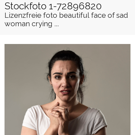
Stockfoto 1-72896820
Lizenzfreie foto beautiful face of sad
woman crying ...