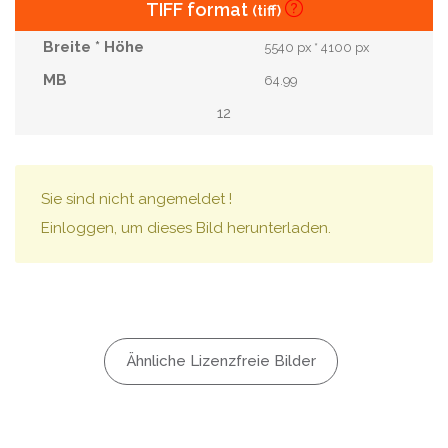
TIFF format
(tiff)
5540 px * 4100 px
64.99
12
Sie sind nicht angemeldet !
Einloggen, um dieses Bild herunterladen.
Ähnliche Lizenzfreie Bilder