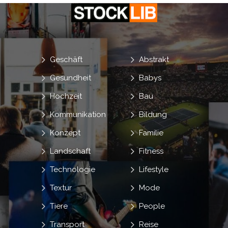
Geschäft
Abstrakt
Gesundheit
Babys
Hochzeit
Bau
Kommunikation
Bildung
Konzept
Familie
Landschaft
Fitness
Technologie
Lifestyle
Textur
Mode
Tiere
People
Transport
Reise