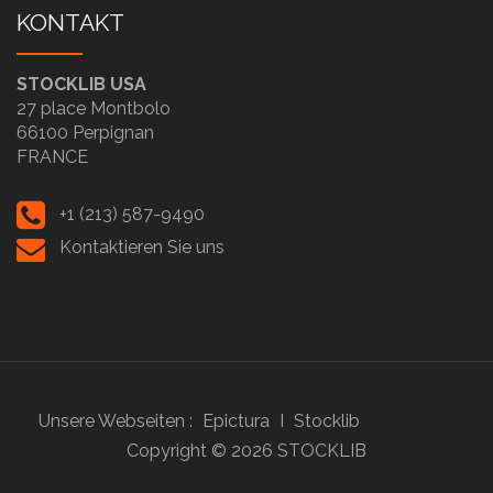
KONTAKT
STOCKLIB USA
27 place Montbolo
66100 Perpignan
FRANCE
+1 (213) 587-9490
Kontaktieren Sie uns
Unsere Webseiten :
Epictura
I
Stocklib
Copyright ©
2026
STOCKLIB