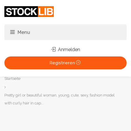
Anmelden
Registrieren
Sie
Startseite
sind
hier:
Pretty girl or beautiful woman, young, cute, sexy, fashion model
with curly hair in cap...