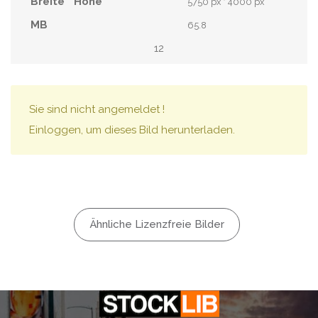
5750 px * 4000 px
65.8
12
Sie sind nicht angemeldet !
Einloggen, um dieses Bild herunterladen.
Ähnliche Lizenzfreie Bilder