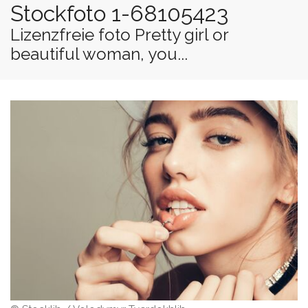
Stockfoto 1-68105423
Lizenzfreie foto Pretty girl or
beautiful woman, you...