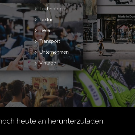
Technologie
Textur
Tiere
Transport
Unternehmen
Vintage
noch heute an herunterzuladen.