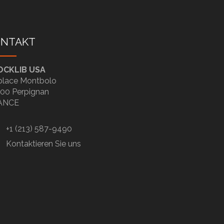
ONTAKT
OCKLIB USA
place Montbolo
00 Perpignan
ANCE
+1 (213) 587-9490
Kontaktieren Sie uns