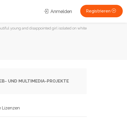
Registrieren
Anmelden
utiful young and disappointed girl isolated on white
 WEB- UND MULTIMEDIA-PROJEKTE
e Lizenzen