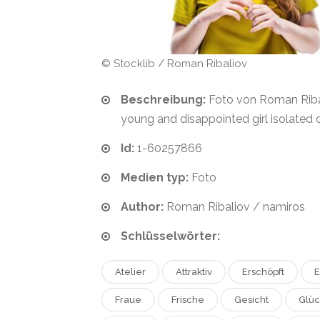
© Stocklib / Roman Ribaliov
Beschreibung:
Foto von Roman Ribal
young and disappointed girl isolated 
Id:
1-60257866
Medien typ:
Foto
Author:
Roman Ribaliov / namiros
Schlüsselwörter:
Atelier
Attraktiv
Erschöpft
E
Fraue
Frische
Gesicht
Glüc