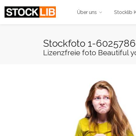
Über uns
Stocklib K
Stockfoto 1-602578
Lizenzfreie foto Beautiful y