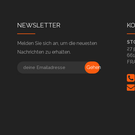
NEWSLETTER
K
ST
Melden Sie sich an, um die neuesten
27 
Nachrichten zu erhalten.
661
FR
Gehen