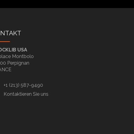
ONTAKT
OCKLIB USA
place Montbolo
00 Perpignan
ANCE
+1 (213) 587-9490
Kontaktieren Sie uns