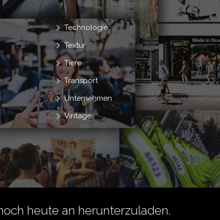
Technologie
Textur
Tiere
Transport
Unternehmen
Vintage
noch heute an herunterzuladen.