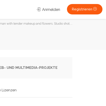
Registrieren
Anmelden
man with tender makeup and flowers. Studio shot....
 WEB- UND MULTIMEDIA-PROJEKTE
e Lizenzen