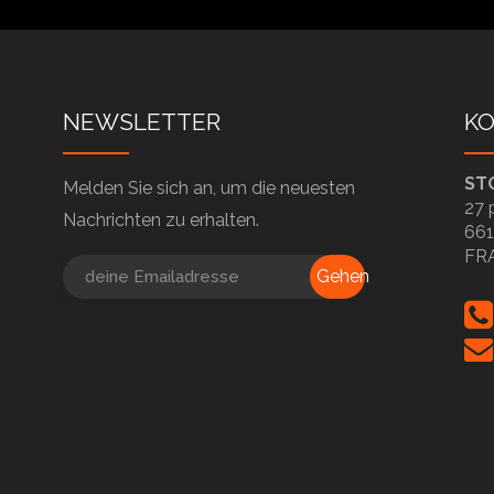
NEWSLETTER
K
ST
Melden Sie sich an, um die neuesten
27 
Nachrichten zu erhalten.
661
FR
Gehen