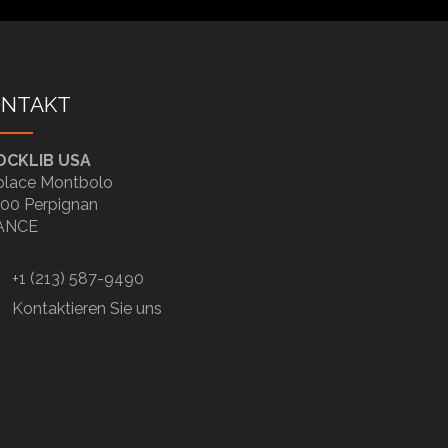
ONTAKT
OCKLIB USA
place Montbolo
00 Perpignan
ANCE
+1 (213) 587-9490
Kontaktieren Sie uns