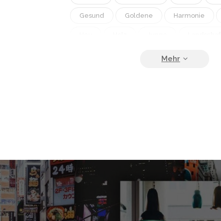
Gesund
Goldene
Harmonie
Heu
Holz
Junge
Landschaf
Ländlich
Nahaufnahme
Ohren
Pelz
Porträt
Scheune
Schö
Tageszeiten
Tier
Tiere
Um
Weich
Weiß
Wiese
Wolke
Ziege