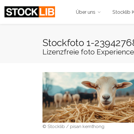
Über uns
Stocklib K
Stockfoto 1-2394276
Lizenzfreie foto Experience
© Stocklib / pisan kemthong