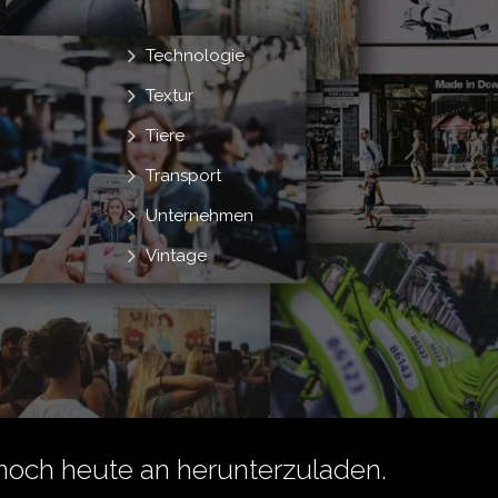
Technologie
Textur
Tiere
Transport
Unternehmen
Vintage
noch heute an herunterzuladen.