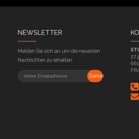
NEWSLETTER
K
ST
Melden Sie sich an, um die neuesten
27 
Nachrichten zu erhalten.
661
FR
Gehen