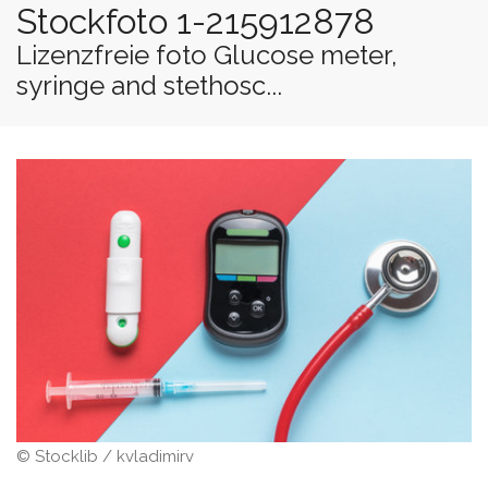
Stockfoto 1-215912878
Lizenzfreie foto Glucose meter,
syringe and stethosc...
© Stocklib / kvladimirv