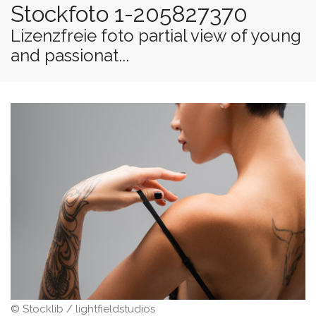
Stockfoto 1-205827370
Lizenzfreie foto partial view of young
and passionat...
© Stocklib / lightfieldstudios