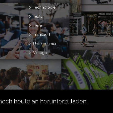
Technologie
Textur
Tiere
Transport
Unternehmen
Vintage
noch heute an herunterzuladen.