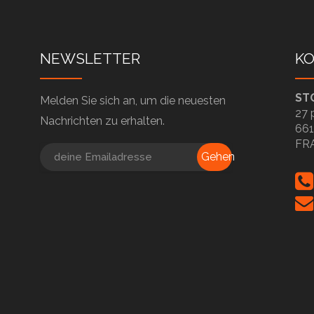
NEWSLETTER
K
ST
Melden Sie sich an, um die neuesten
27 
Nachrichten zu erhalten.
661
FR
Gehen