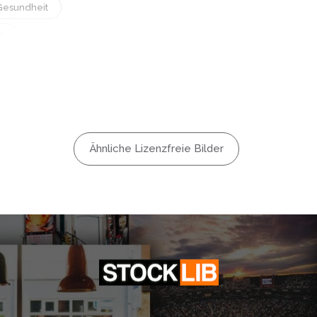
Gesundheit
e
ur
nlicht
Wasser
Ähnliche Lizenzfreie Bilder