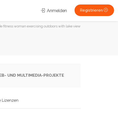
Registrieren
Anmelden
 fitness woman exercising outdoors with lake view
 WEB- UND MULTIMEDIA-PROJEKTE
e Lizenzen