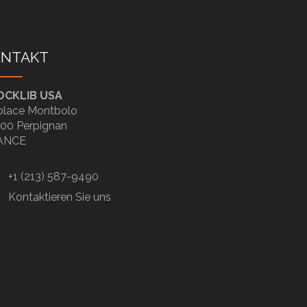
ONTAKT
OCKLIB USA
place Montbolo
00 Perpignan
ANCE
+1 (213) 587-9490
Kontaktieren Sie uns