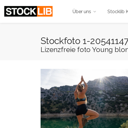
Über uns
Stocklib K
Stockfoto 1-2054114
Lizenzfreie foto Young blon