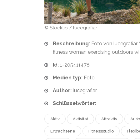
© Stocklib / lucegrafiar
Beschreibung:
Foto von lucegrafiar
fitness woman exercising outdoors wi
Id:
1-205411478
Medien typ:
Foto
Author:
lucegrafiar
Schlüsselwörter:
Aktiv
Aktivität
Attraktiv
Ausb
Erwachsene
Fitnessstudio
Flexib