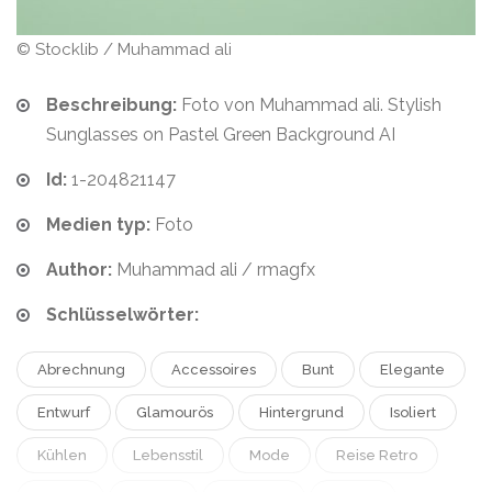
© Stocklib / Muhammad ali
Beschreibung:
Foto von Muhammad ali. Stylish
Sunglasses on Pastel Green Background AI
Id:
1-204821147
Medien typ:
Foto
Author:
Muhammad ali / rmagfx
Schlüsselwörter:
Abrechnung
Accessoires
Bunt
Elegante
Entwurf
Glamourös
Hintergrund
Isoliert
Kühlen
Lebensstil
Mode
Reise Retro