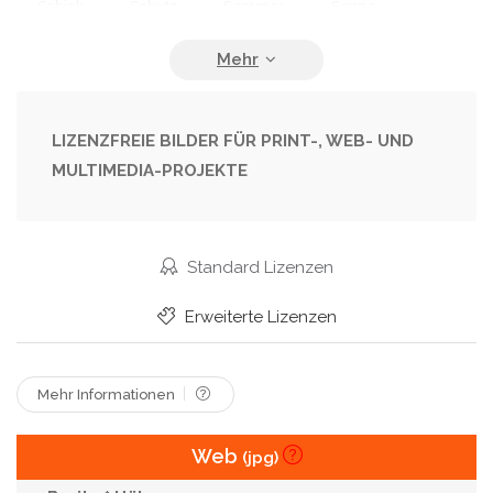
Schick
Schutz
Sommer
Sonne
Vielseitig
Weinlese
LIZENZFREIE BILDER FÜR PRINT-, WEB- UND
MULTIMEDIA-PROJEKTE
Standard Lizenzen
Erweiterte Lizenzen
Mehr Informationen
Web
(jpg)