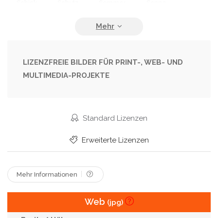
Schick
Schutz
Sommer
Sonne
Vielseitig
Weinlese
LIZENZFREIE BILDER FÜR PRINT-, WEB- UND
MULTIMEDIA-PROJEKTE
Standard Lizenzen
Erweiterte Lizenzen
Mehr Informationen
Web
(jpg)