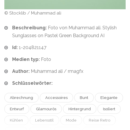
© Stocklib / Muhammad ali
Beschreibung:
Foto von Muhammad ali. Stylish
Sunglasses on Pastel Green Background AI
Id:
1-204821147
Medien typ:
Foto
Author:
Muhammad ali / rmagfx
Schlüsselwörter:
Abrechnung
Accessoires
Bunt
Elegante
Entwurf
Glamourös
Hintergrund
Isoliert
Kühlen
Lebensstil
Mode
Reise Retro