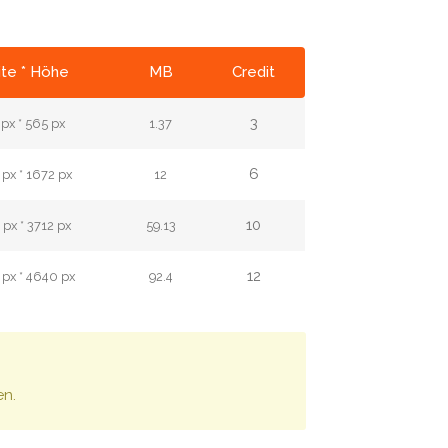
ite * Höhe
MB
Credit
3
px * 565 px
1.37
6
px * 1672 px
12
10
px * 3712 px
59.13
12
px * 4640 px
92.4
en.