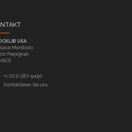
ONTAKT
OCKLIB USA
place Montbolo
00 Perpignan
ANCE
+1 (213) 587-9490
Kontaktieren Sie uns