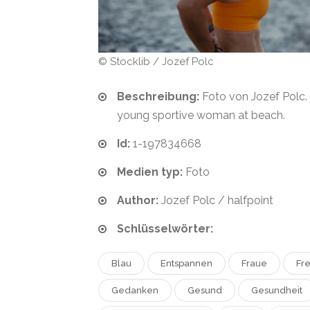
© Stocklib / Jozef Polc
Beschreibung:
Foto von Jozef Polc.
young sportive woman at beach.
Id:
1-197834668
Medien typ:
Foto
Author:
Jozef Polc / halfpoint
Schlüsselwörter:
Blau
Entspannen
Fraue
Fre
Gedanken
Gesund
Gesundheit