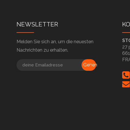
NEWSLETTER
K
ST
Melden Sie sich an, um die neuesten
27 
Nachrichten zu erhalten.
661
FR
Gehen