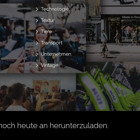
Technologie
Textur
Tiere
Transport
Unternehmen
Vintage
noch heute an herunterzuladen.