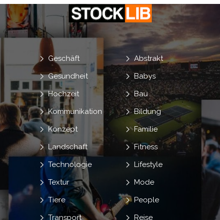
Geschäft
Abstrakt
Gesundheit
Babys
Hochzeit
Bau
Kommunikation
Bildung
Konzept
Familie
Landschaft
Fitness
Technologie
Lifestyle
Textur
Mode
Tiere
People
Transport
Reise