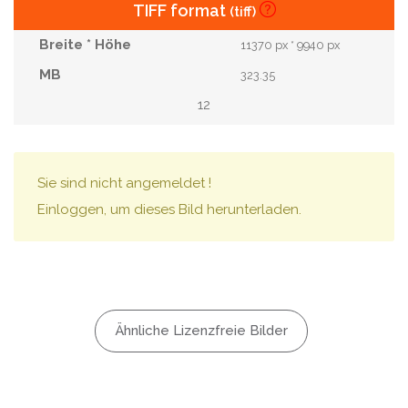
TIFF format
(tiff)
11370 px * 9940 px
323.35
12
Sie sind nicht angemeldet !
Einloggen, um dieses Bild herunterladen.
Ähnliche Lizenzfreie Bilder