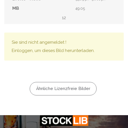
49.05
12
Sie sind nicht angemeldet !
Einloggen, um dieses Bild herunterladen.
Ähnliche Lizenzfreie Bilder