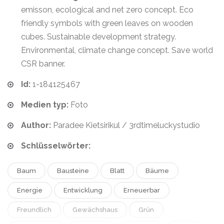
emisson, ecological and net zero concept. Eco
friendly symbols with green leaves on wooden
cubes. Sustainable development strategy.
Environmental, climate change concept. Save world
CSR banner.
Id:
1-184125467
Medien typ:
Foto
Author:
Paradee Kietsirikul / 3rdtimeluckystudio
Schlüsselwörter:
Baum
Bausteine
Blatt
Bäume
Energie
Entwicklung
Erneuerbar
Freundlich
Gewächshaus
Grün