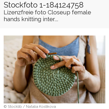
Stockfoto 1-184124758
Lizenzfreie foto Closeup female
hands knitting inter...
© Stocklib / Natalia Kostikova