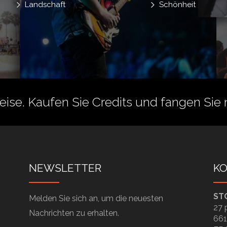
Landschaft
Schönheit
reise.
Kaufen Sie Credits
und fangen Sie 
NEWSLETTER
K
ST
Melden Sie sich an, um die neuesten
27 
Nachrichten zu erhalten.
661