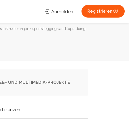
Registrieren
Anmelden
instructor in pink sports leggings and tops, doing...
 WEB- UND MULTIMEDIA-PROJEKTE
e Lizenzen