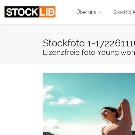
Über uns
Stocklib K
Stockfoto 1-17226111
Lizenzfreie foto Young woman