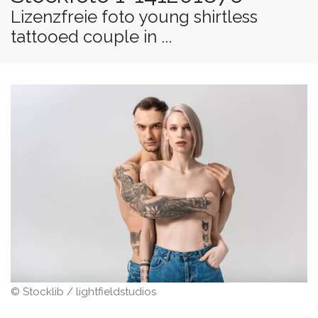
Lizenzfreie foto young shirtless
tattooed couple in ...
© Stocklib / lightfieldstudios