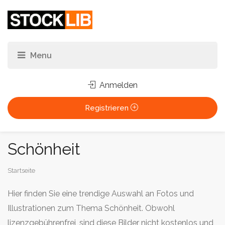
Anmelden
Registrieren
Schönheit
Sie
Startseite
sind
Hier finden Sie eine trendige Auswahl an Fotos und
hier:
Illustrationen zum Thema Schönheit. Obwohl
lizenzgebührenfrei, sind diese Bilder nicht kostenlos und